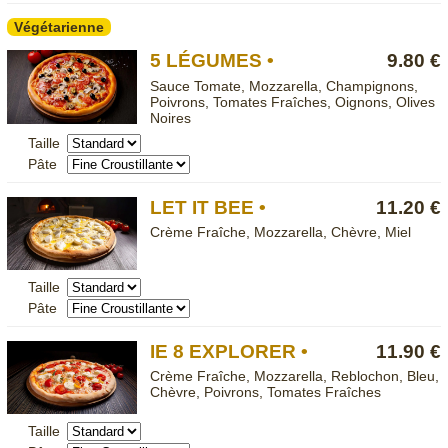
Végétarienne
5 LÉGUMES •
9.80 €
Sauce Tomate, Mozzarella, Champignons,
Poivrons, Tomates Fraîches, Oignons, Olives
Noires
Taille
Pâte
LET IT BEE •
11.20 €
Crème Fraîche, Mozzarella, Chèvre, Miel
Taille
Pâte
IE 8 EXPLORER •
11.90 €
Crème Fraîche, Mozzarella, Reblochon, Bleu,
Chèvre, Poivrons, Tomates Fraîches
Taille