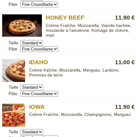
Pâte
HONEY BEEF
11.90 €
Crème Fraîche, Mozzarella, Viande hachée,
moutarde à l'ancienne, fromage de chèvre,
miel.
Taille
Pâte
IDAHO
11.00 €
Crème fraîche, Mozzarella, Merguez, Lardons,
Pommes de terre
Taille
Pâte
IOWA
11.90 €
Crème Fraîche, Mozzarella, Champignons, Merguez
Taille