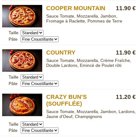
COOPER MOUNTAIN
11.90 €
Sauce Tomate, Mozzarella, Jambon,
Fromage à Raclette, Pommes de Terre
Taille
Pâte
COUNTRY
11.90 €
Sauce Tomate, Mozzarella, Crème Fraîche,
Double Lardons, Emincé de Poulet rôti
Taille
Pâte
CRAZY BUN'S
11.20 €
(SOUFFLÉE)
Sauce Tomate, Mozzarella, Jambon, Lardons,
Jaune d'Oeuf, Champignons
Taille
Pâte