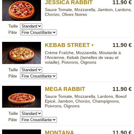
JESSICA RABBIT
11.90 €
Sauce Tomate, Mozzarella, Jambon, Lardons,
Chorizo, Olives Noires
Taille
Pâte
KEBAB STREET •
11.90 €
Crème Fraîche, Mozzarella, Moutarde à
l'Ancienne, Kebab (lamelles de veau et
volaille), Poivrons, Oignons
Taille
Pâte
MEGA RABBIT
11.90 €
Sauce Tomate, Mozzarella, Lardons, Boeuf
Epicé, Jambon, Chorizo, Champignons,
Poivrons, Oignons
Taille
Pâte
MONTANA
11.90 €