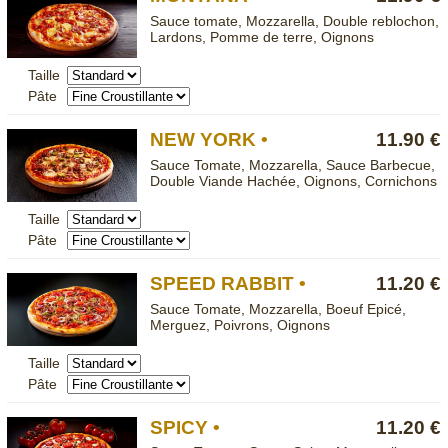
Sauce tomate, Mozzarella, Double reblochon,
Lardons, Pomme de terre, Oignons
Taille
Pâte
NEW YORK •
11.90 €
Sauce Tomate, Mozzarella, Sauce Barbecue,
Double Viande Hachée, Oignons, Cornichons
Taille
Pâte
SPEED RABBIT •
11.20 €
Sauce Tomate, Mozzarella, Boeuf Epicé,
Merguez, Poivrons, Oignons
Taille
Pâte
SPICY •
11.20 €