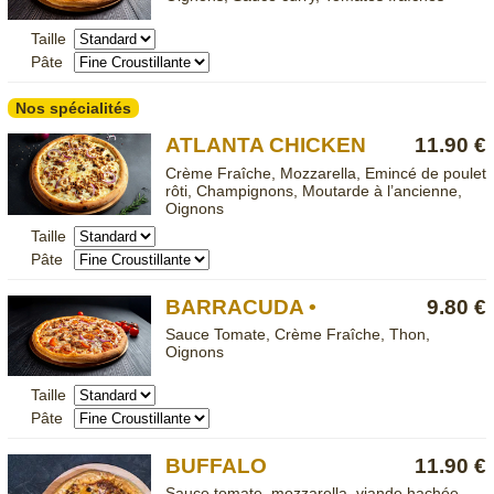
Taille
Pâte
Nos spécialités
ATLANTA CHICKEN
11.90 €
Crème Fraîche, Mozzarella, Emincé de poulet
rôti, Champignons, Moutarde à l’ancienne,
Oignons
Taille
Pâte
BARRACUDA •
9.80 €
Sauce Tomate, Crème Fraîche, Thon,
Oignons
Taille
Pâte
BUFFALO
11.90 €
Sauce tomate, mozzarella, viande hachée,