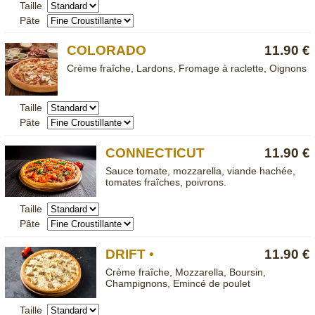
Taille
Pâte
COLORADO
11.90 €
Crème fraîche, Lardons, Fromage à raclette, Oignons
Taille
Pâte
CONNECTICUT
11.90 €
Sauce tomate, mozzarella, viande hachée,
tomates fraîches, poivrons.
Taille
Pâte
DRIFT •
11.90 €
Crème fraîche, Mozzarella, Boursin,
Champignons, Emincé de poulet
Taille