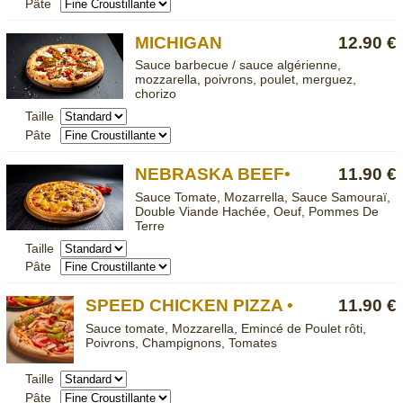
Pâte
MICHIGAN
12.90 €
Sauce barbecue / sauce algérienne,
mozzarella, poivrons, poulet, merguez,
chorizo
Taille
Pâte
NEBRASKA BEEF•
11.90 €
Sauce Tomate, Mozarrella, Sauce Samouraï,
Double Viande Hachée, Oeuf, Pommes De
Terre
Taille
Pâte
SPEED CHICKEN PIZZA •
11.90 €
Sauce tomate, Mozzarella, Emincé de Poulet rôti,
Poivrons, Champignons, Tomates
Taille
Pâte