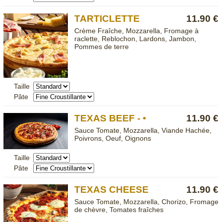
TARTICLETTE
11.90 €
Crème Fraîche, Mozzarella, Fromage à
raclette, Reblochon, Lardons, Jambon,
Pommes de terre
Taille
Pâte
TEXAS BEEF - •
11.90 €
Sauce Tomate, Mozzarella, Viande Hachée,
Poivrons, Oeuf, Oignons
Taille
Pâte
TEXAS CHEESE
11.90 €
Sauce Tomate, Mozzarella, Chorizo, Fromage
de chèvre, Tomates fraîches