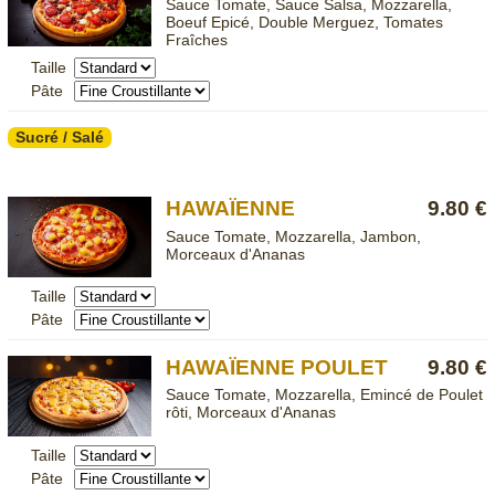
Sauce Tomate, Sauce Salsa, Mozzarella,
Boeuf Epicé, Double Merguez, Tomates
Fraîches
Taille
Pâte
Sucré / Salé
HAWAÏENNE
9.80 €
Sauce Tomate, Mozzarella, Jambon,
Morceaux d'Ananas
Taille
Pâte
HAWAÏENNE POULET
9.80 €
Sauce Tomate, Mozzarella, Emincé de Poulet
rôti, Morceaux d'Ananas
Taille
Pâte