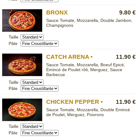
BRONX
9.80 €
Sauce Tomate, Mozzarella, Double Jambon,
Champignons
Taille
Pâte
CATCH ARENA •
11.90 €
Sauce Tomate, Mozzarella, Boeuf Epicé,
Emincé de Poulet rôti, Merguez, Sauce
Barbecue
Taille
Pâte
CHICKEN PEPPER •
11.90 €
Sauce Tomate, Mozzarella, Double Emincé
de Poulet, Merguez, Poivrons
Taille
Pâte