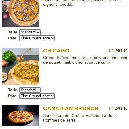
oignons, cheddar
Taille
Pâte
CHICAGO
11.90 €
Crème fraîche, mozzarella, poivrons, émincés
de poulet, miel, oignons, sauce curry
Taille
Pâte
CANADIAN BRUNCH
11.20 €
Sauce Tomate, Crème Fraîche, Lardons,
Pommes de Terre