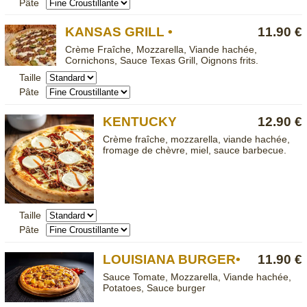
Pâte
KANSAS GRILL •
11.90 €
Crème Fraîche, Mozzarella, Viande hachée,
Cornichons, Sauce Texas Grill, Oignons frits.
Taille
Pâte
KENTUCKY
12.90 €
Crème fraîche, mozzarella, viande hachée,
fromage de chèvre, miel, sauce barbecue.
Taille
Pâte
LOUISIANA BURGER•
11.90 €
Sauce Tomate, Mozzarella, Viande hachée,
Potatoes, Sauce burger